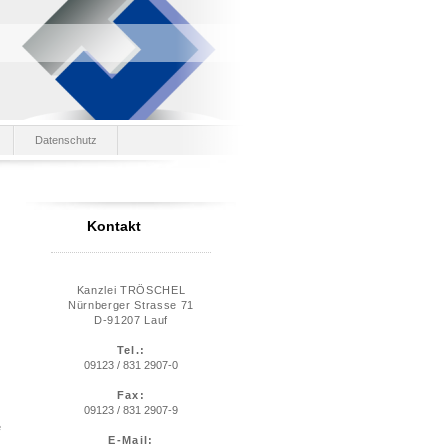
Datenschutz
Kontakt
Kanzlei TRÖSCHEL
Nürnberger Strasse 71
D-91207 Lauf
Tel.:
09123 / 831 2907-0
Fax:
09123 / 831 2907-9
e
E-Mail: