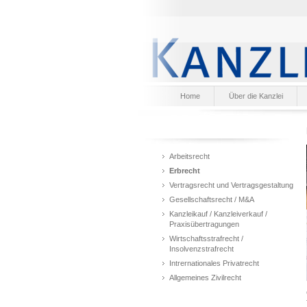
Home
Über die Kanzlei
Arbeitsrecht
Erbrecht
Vertragsrecht und Vertragsgestaltung
Gesellschaftsrecht / M&A
Kanzleikauf / Kanzleiverkauf /
Praxisübertragungen
Wirtschaftsstrafrecht /
Insolvenzstrafrecht
Intrernationales Privatrecht
Allgemeines Zivilrecht